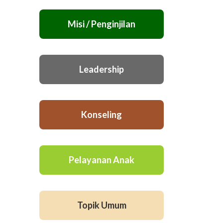
Misi / Penginjilan
Leadership
Konseling
Pelayanan Anak
Topik Umum