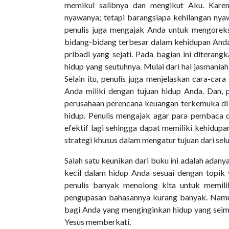
memikul salibnya dan mengikut Aku. Kare
nyawanya; tetapi barangsiapa kehilangan nyaw
penulis juga mengajak Anda untuk mengoreks
bidang-bidang terbesar dalam kehidupan Anda
pribadi yang sejati. Pada bagian ini ditera
hidup yang seutuhnya. Mulai dari hal jasmania
Selain itu, penulis juga menjelaskan cara-ca
Anda miliki dengan tujuan hidup Anda. Dan, 
perusahaan perencana keuangan terkemuka di 
hidup. Penulis mengajak agar para pembac
efektif lagi sehingga dapat memiliki kehidupa
strategi khusus dalam mengatur tujuan dari sel
Salah satu keunikan dari buku ini adalah ada
kecil dalam hidup Anda sesuai dengan topik 
penulis banyak menolong kita untuk memili
pengupasan bahasannya kurang banyak. Namu
bagi Anda yang menginginkan hidup yang seimb
Yesus memberkati.