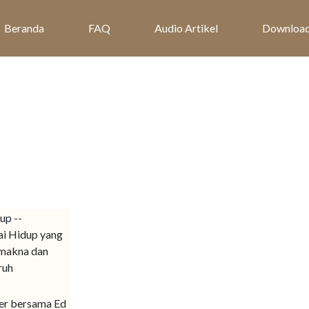
Beranda
FAQ
Audio Artikel
Downloa
up --
i Hidup yang
makna dan
ruh
ter bersama Ed