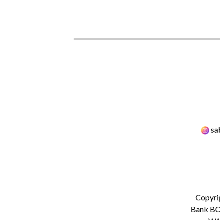
sa
Copyri
Bank BCA