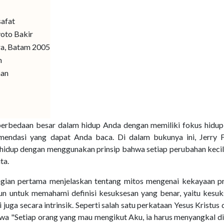
safat
yoto Bakir
ra, Batam 2005
m
man
perbedaan besar dalam hidup Anda dengan memiliki fokus hidup
komendasi yang dapat Anda baca. Di dalam bukunya ini, Jerry F
idup dengan menggunakan prinsip bahwa setiap perubahan kecil
ta.
Bagian pertama menjelaskan tentang mitos mengenai kekayaan pr
ntun untuk memahami definisi kesuksesan yang benar, yaitu kesu
i juga secara intrinsik. Seperti salah satu perkataan Yesus Kristus
wa "Setiap orang yang mau mengikut Aku, ia harus menyangkal di