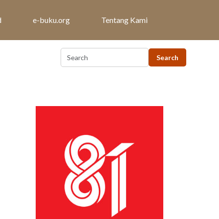
d
e-buku.org
Tentang Kami