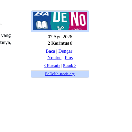
.
 yang
inya,