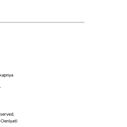
kapnya
A
eserved.
 Oeniyati