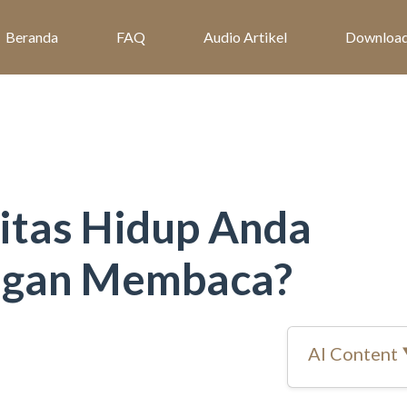
Beranda
FAQ
Audio Artikel
Downloa
itas Hidup Anda
ngan Membaca?
AI Content