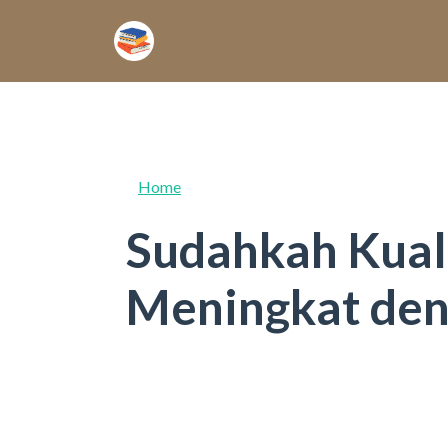
Skip to main content
Home
Sudahkah Kual
Meningkat de