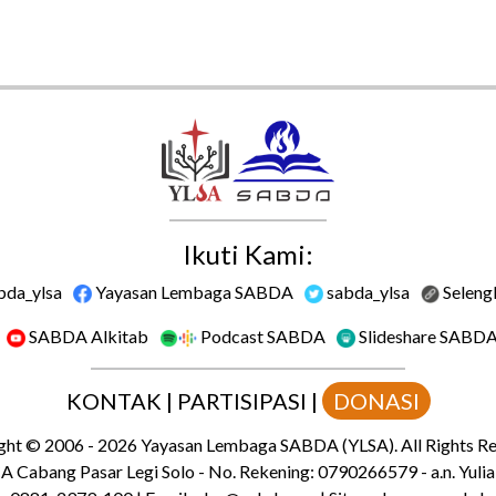
Ikuti Kami:
bda_ylsa
Yayasan Lembaga SABDA
sabda_ylsa
Seleng
SABDA Alkitab
Podcast SABDA
Slideshare SABD
KONTAK
|
PARTISIPASI
|
DONASI
ght
© 2006 -
2026
Yayasan Lembaga SABDA (YLSA).
All Rights R
 Cabang Pasar Legi Solo - No. Rekening: 0790266579 - a.n. Yulia