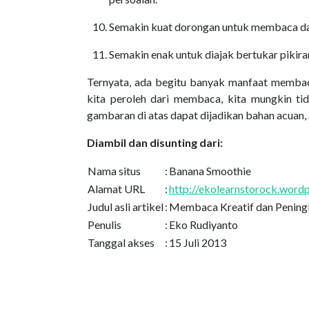
Semakin kuat dorongan untuk membaca da
Semakin enak untuk diajak bertukar pikir
Ternyata, ada begitu banyak manfaat membaca
kita peroleh dari membaca, kita mungkin ti
gambaran di atas dapat dijadikan bahan acuan,
Diambil dan disunting dari:
Nama situs
:
Banana Smoothie
Alamat URL
:
http://ekolearnstorock.word
Judul asli artikel
:
Membaca Kreatif dan Peningk
Penulis
:
Eko Rudiyanto
Tanggal akses
:
15 Juli 2013