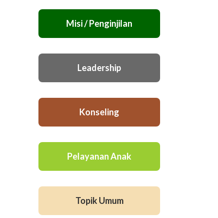
Misi / Penginjilan
Leadership
Konseling
Pelayanan Anak
Topik Umum