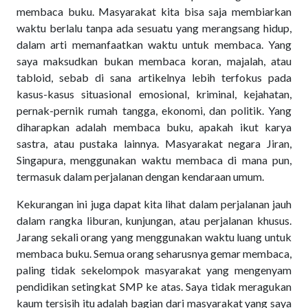
membaca buku. Masyarakat kita bisa saja membiarkan
waktu berlalu tanpa ada sesuatu yang merangsang hidup,
dalam arti memanfaatkan waktu untuk membaca. Yang
saya maksudkan bukan membaca koran, majalah, atau
tabloid, sebab di sana artikelnya lebih terfokus pada
kasus-kasus situasional emosional, kriminal, kejahatan,
pernak-pernik rumah tangga, ekonomi, dan politik. Yang
diharapkan adalah membaca buku, apakah ikut karya
sastra, atau pustaka lainnya. Masyarakat negara Jiran,
Singapura, menggunakan waktu membaca di mana pun,
termasuk dalam perjalanan dengan kendaraan umum.
Kekurangan ini juga dapat kita lihat dalam perjalanan jauh
dalam rangka liburan, kunjungan, atau perjalanan khusus.
Jarang sekali orang yang menggunakan waktu luang untuk
membaca buku. Semua orang seharusnya gemar membaca,
paling tidak sekelompok masyarakat yang mengenyam
pendidikan setingkat SMP ke atas. Saya tidak meragukan
kaum tersisih itu adalah bagian dari masyarakat yang saya