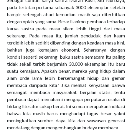
Sebagai contoh karya sastra Marah Rusli, Siti Nurbaya,
pada terbitan pertama sebanyak 3000 eksemplar, setelah
hampir setengah abad kemudian, masih saja diterbitkan
dengan oplah yang sama. Berarti animo pembaca terhadap
karya sastra pada masa silam lebih tinggi dari masa
sekarang. Pada masa itu, jumlah penduduk dan kaum
terdidik lebih sedikit dibanding dengan keadaan masa kini,
bahkan juga kemajuan ekonomi. Seharusnya dengan
kondisi seperti sekarang, buku sastra semacam itu paling
tidak sekali terbit berjumlah 30.000 eksemplar. Itu baru
suatu kemajuan. Apakah benar, mereka yang hidup dalam
alam orde lama lebih bersemangat hidup dan gemar
membaca daripada kita? Jika melihat kenyataan bahwa
semangat membaca masyarakat berjalan statis, tentu
pembaca dapat memahami mengapa perputaran usaha di
bidang literatur cukup berat. Ini semua merupakan indikasi
bahwa kita masih harus menghadapi tugas besar yakni
meningkatkan sumber daya kita dan wawasan generasi
mendatang dengan mengembangkan budaya membaca.