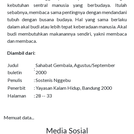
kebutuhan sentral manusia yang berbudaya. Itulah
sebabnya, membaca sama pentingnya dengan mendandani
tubuh dengan busana budaya. Hal yang sama berlaku
dalam akal budi atau lebih tepat keberadaan manusia. Akal
budi membutuhkan makanannya sendiri, yakni membaca
dan membaca.
Diambil dari:
Judul
Sahabat Gembala, Agustus/September
:
buletin
2000
Penulis
:
Sostenis Nggebu
Penerbit
:
Yayasan Kalam Hidup, Bandung 2000
Halaman
:
28 -- 33
Memuat data...
Media Sosial