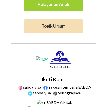
Pelayanan Anak
Topik Umum
Ikuti Kami:
sabda_ylsa
Yayasan Lembaga SABDA
sabda_ylsa
Selengkapnya
SABDA Alkitab