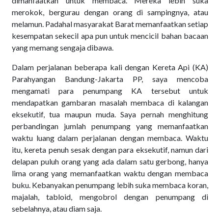
dimanfaatkan untuk membaca. Mereka lebih suka
merokok, bergurau dengan orang di sampingnya, atau
melamun. Padahal masyarakat Barat memanfaatkan setiap
kesempatan sekecil apa pun untuk mencicil bahan bacaan
yang memang sengaja dibawa.
Dalam perjalanan beberapa kali dengan Kereta Api (KA)
Parahyangan Bandung-Jakarta PP, saya mencoba
mengamati para penumpang KA tersebut untuk
mendapatkan gambaran masalah membaca di kalangan
eksekutif, tua maupun muda. Saya pernah menghitung
perbandingan jumlah penumpang yang memanfaatkan
waktu luang dalam perjalanan dengan membaca. Waktu
itu, kereta penuh sesak dengan para eksekutif, namun dari
delapan puluh orang yang ada dalam satu gerbong, hanya
lima orang yang memanfaatkan waktu dengan membaca
buku. Kebanyakan penumpang lebih suka membaca koran,
majalah, tabloid, mengobrol dengan penumpang di
sebelahnya, atau diam saja.