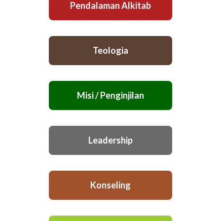
Pendalaman Alkitab
Teologia
Misi / Penginjilan
Leadership
Konseling