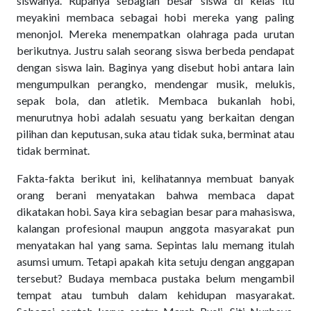
siswanya. Rupanya sebagian besar siswa di kelas itu
meyakini membaca sebagai hobi mereka yang paling
menonjol. Mereka menempatkan olahraga pada urutan
berikutnya. Justru salah seorang siswa berbeda pendapat
dengan siswa lain. Baginya yang disebut hobi antara lain
mengumpulkan perangko, mendengar musik, melukis,
sepak bola, dan atletik. Membaca bukanlah hobi,
menurutnya hobi adalah sesuatu yang berkaitan dengan
pilihan dan keputusan, suka atau tidak suka, berminat atau
tidak berminat.
Fakta-fakta berikut ini, kelihatannya membuat banyak
orang berani menyatakan bahwa membaca dapat
dikatakan hobi. Saya kira sebagian besar para mahasiswa,
kalangan profesional maupun anggota masyarakat pun
menyatakan hal yang sama. Sepintas lalu memang itulah
asumsi umum. Tetapi apakah kita setuju dengan anggapan
tersebut? Budaya membaca pustaka belum mengambil
tempat atau tumbuh dalam kehidupan masyarakat.