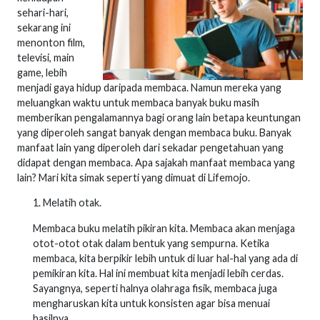
sehari-hari,
sekarang ini
menonton film,
televisi, main
game, lebih
menjadi gaya hidup daripada membaca. Namun mereka yang
meluangkan waktu untuk membaca banyak buku masih
memberikan pengalamannya bagi orang lain betapa keuntungan
yang diperoleh sangat banyak dengan membaca buku. Banyak
manfaat lain yang diperoleh dari sekadar pengetahuan yang
didapat dengan membaca. Apa sajakah manfaat membaca yang
lain? Mari kita simak seperti yang dimuat di Lifemojo.
1. Melatih otak.
Membaca buku melatih pikiran kita. Membaca akan menjaga
otot-otot otak dalam bentuk yang sempurna. Ketika
membaca, kita berpikir lebih untuk di luar hal-hal yang ada di
pemikiran kita. Hal ini membuat kita menjadi lebih cerdas.
Sayangnya, seperti halnya olahraga fisik, membaca juga
mengharuskan kita untuk konsisten agar bisa menuai
hasilnya.