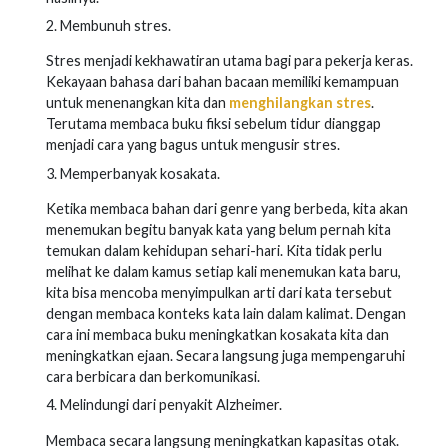
2. Membunuh stres.
Stres menjadi kekhawatiran utama bagi para pekerja keras.
Kekayaan bahasa dari bahan bacaan memiliki kemampuan
untuk menenangkan kita dan
menghilangkan stres
.
Terutama membaca buku fiksi sebelum tidur dianggap
menjadi cara yang bagus untuk mengusir stres.
3. Memperbanyak kosakata.
Ketika membaca bahan dari genre yang berbeda, kita akan
menemukan begitu banyak kata yang belum pernah kita
temukan dalam kehidupan sehari-hari. Kita tidak perlu
melihat ke dalam kamus setiap kali menemukan kata baru,
kita bisa mencoba menyimpulkan arti dari kata tersebut
dengan membaca konteks kata lain dalam kalimat. Dengan
cara ini membaca buku meningkatkan kosakata kita dan
meningkatkan ejaan. Secara langsung juga mempengaruhi
cara berbicara dan berkomunikasi.
4. Melindungi dari penyakit Alzheimer.
Membaca secara langsung meningkatkan kapasitas otak.