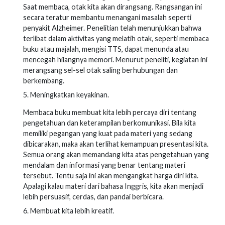
Saat membaca, otak kita akan dirangsang. Rangsangan ini
secara teratur membantu menangani masalah seperti
penyakit Alzheimer. Penelitian telah menunjukkan bahwa
terlibat dalam aktivitas yang melatih otak, seperti membaca
buku atau majalah, mengisi TTS, dapat menunda atau
mencegah hilangnya memori. Menurut peneliti, kegiatan ini
merangsang sel-sel otak saling berhubungan dan
berkembang.
5. Meningkatkan keyakinan.
Membaca buku membuat kita lebih percaya diri tentang
pengetahuan dan keterampilan berkomunikasi. Bila kita
memiliki pegangan yang kuat pada materi yang sedang
dibicarakan, maka akan terlihat kemampuan presentasi kita.
Semua orang akan memandang kita atas pengetahuan yang
mendalam dan informasi yang benar tentang materi
tersebut. Tentu saja ini akan mengangkat harga diri kita.
Apalagi kalau materi dari bahasa Inggris, kita akan menjadi
lebih persuasif, cerdas, dan pandai berbicara.
6. Membuat kita lebih kreatif.