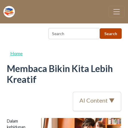
Skip to main content
Home
Membaca Bikin Kita Lebih
Kreatif
AI Content ▼
Dalam
kehidupan