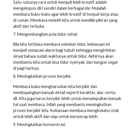
Satu-satunya cara untuk menjadi lebih kreatif adalah
mengekspos diri sendiri dalam berbagai ide. Mulailah
membaca buku-buku agar lebih kreatif di tempat kerja atau
di rumah. Membaca melatih kita untuk memiliki pikiran yang
aktif dan terbuka.
7. Mengembangkan pola tidur sehat.
Bila kita terbiasa membaca sebelum tidur, kebiasaan ini
menjadi semacam alarm bagi tubuh sehingga mengirimkan
sinyal bahwa sudah waktunya untuk tidur. Akhirnya akan
membantu kita untuk bisa tidur nyenyak, dan bangun segar
di pagi harinya.
8. Meningkatkan proses berpikir.
Membaca buku mengharuskan kita berpikir dan
membayangkan banyak detail seperti karakter, alur cerita,
dll. Kita juga harus berpikir lebih untuk menyimpulkan banyak
hal saat membaca. Inilah yang membantu meningkatkan
proses berpikir kita. Kebiasaan membaca menginduksi otak
untuk lebih aktif dan siap untuk menyerap lebih.
9. Meningkatkan konsentrasi.