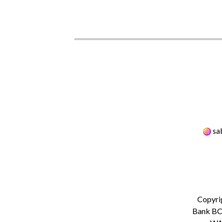
sa
Copyri
Bank BCA