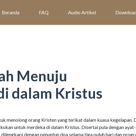
Beranda
FAQ
Audio Artikel
Downloa
ah Menuju
i dalam Kristus
uk menolong orang Kristen yang terikat dalam kuasa kegelapan. 
kukan untuk merdeka di dalam Kristus. Disertai pula dengan ayat
ga dilengkapi dengan penuntun doa selama tiga puluh hari dan prog