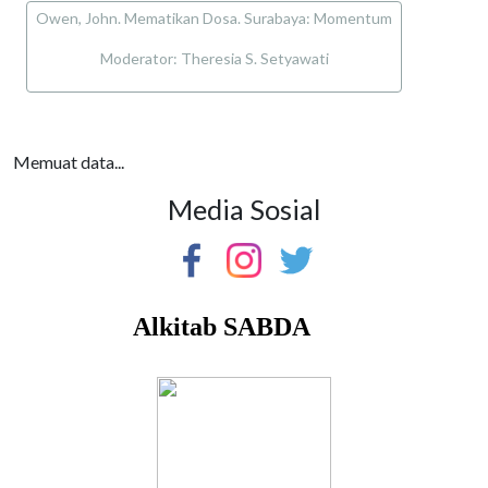
Owen, John. Mematikan Dosa. Surabaya: Momentum
Moderator: Theresia S. Setyawati
Memuat data...
Media Sosial