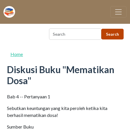
Skip to main content
Home
Diskusi Buku "Mematikan
Dosa"
Bab 4 -- Pertanyaan 1
Sebutkan keuntungan yang kita peroleh ketika kita
berhasil mematikan dosa!
Sumber Buku