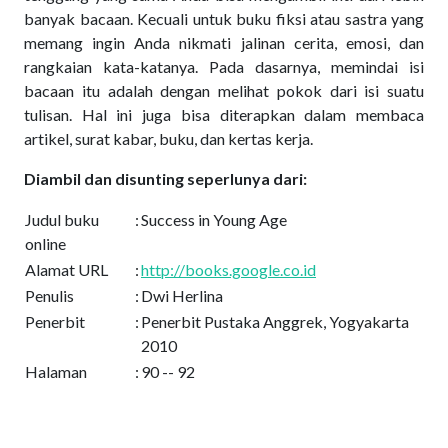
banyak bacaan. Kecuali untuk buku fiksi atau sastra yang
memang ingin Anda nikmati jalinan cerita, emosi, dan
rangkaian kata-katanya. Pada dasarnya, memindai isi
bacaan itu adalah dengan melihat pokok dari isi suatu
tulisan. Hal ini juga bisa diterapkan dalam membaca
artikel, surat kabar, buku, dan kertas kerja.
Diambil dan disunting seperlunya dari:
Judul buku
:
Success in Young Age
online
Alamat URL
:
http://books.google.co.id
Penulis
:
Dwi Herlina
Penerbit
:
Penerbit Pustaka Anggrek, Yogyakarta
2010
Halaman
:
90 -- 92