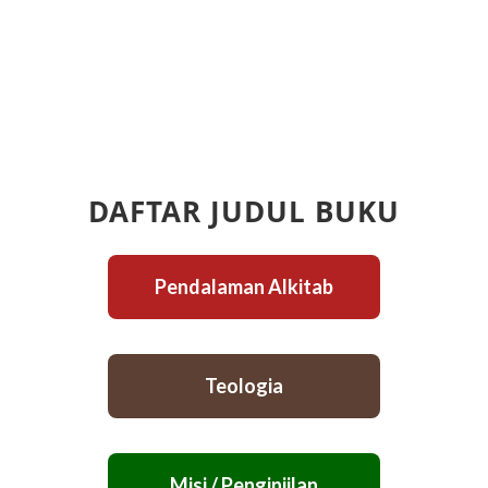
DAFTAR JUDUL BUKU
Pendalaman Alkitab
Teologia
Misi / Penginjilan