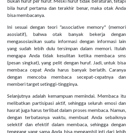
bukan huruf per huruf. Meski huruf tidak beraturan, tetapi
bila huruf pertama dan terakhir benar, maka otak Anda
bisa membacanya.
Ini sesuai dengan teori "associative memory" (memori
asosiatif), bahwa otak banyak bekerja dengan
mengasosiasikan suatu informasi dengan informasi lain
yang sudah lebih dulu tersimpan dalam memori. Itulah
mengapa Anda tidak kesulitan ketika membaca sms
(pesan singkat), yang pelit dengan huruf. Jadi, untuk bisa
membaca cepat Anda harus banyak berlatih. Caranya
dengan mencoba membaca secepat-cepatnya dan
memberi target setinggi-tingginya.
Selanjutnya adalah kemampuan memindai. Membaca itu
melibatkan partisipasi aktif, sehingga seluruh emosi dan
hasrat juga harus terlibat dalam proses membaca. Namun,
dengan terbatasnya waktu, membuat Anda sebaiknya
selektif dan efektif dalam membaca, sehingga dengan
tenggang yang sama Anda bisa mengambil inti dari lebih