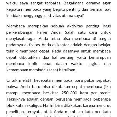
waktu saya sangat terbatas. Bagaimana caranya agar
kegiatan membaca yang begitu penting dan bermanfaat
ini tidak mengganggu aktivitas utama saya?
Membaca merupakan sebuah aktivitas penting bagi
perkembangan karier Anda. Salah satu cara untuk
menyiasati agar Anda tetap bisa membaca di tengah
padatnya aktivitas Anda di kantor adalah dengan belajar
teknik membaca cepat. Pada dasarnya untuk membaca
cepat dibutuhkan dua hal penting, yaitu kemampuan
membaca lebih cepat dalam waktu singkat dan
kemampuan memindai (scan) isi tulisan.
Untuk melatih kecepatan membaca, para pakar sepakat
bahwa Anda baru bisa dikatakan cepat membaca jika
mampu membaca berkisar 250-300 kata per menit.
Tekniknya adalah dengan berusaha membaca beberapa
blok kata sekaligus. Hal ini bisa dilakukan, karena menurut
penelitian, ternyata otak Anda membaca kata per kata