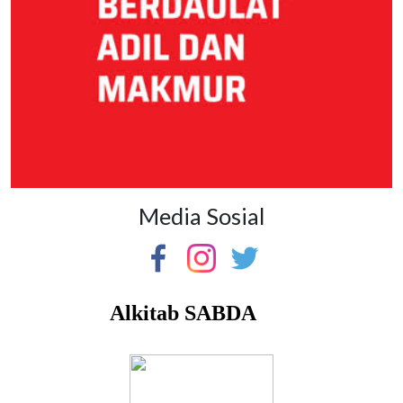
Media Sosial