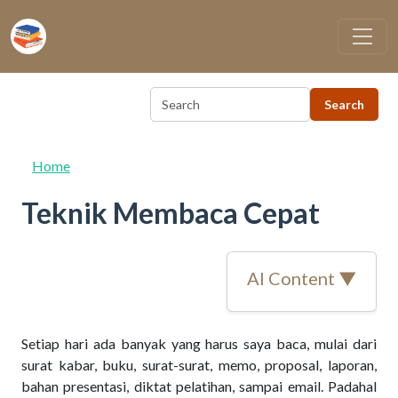
Skip to main content
Home
Teknik Membaca Cepat
AI Content ▼
Setiap hari ada banyak yang harus saya baca, mulai dari
surat kabar, buku, surat-surat, memo, proposal, laporan,
bahan presentasi, diktat pelatihan, sampai email. Padahal