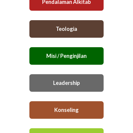
Pendalaman Alkitab
Teologia
Misi / Penginjilan
Leadership
Konseling