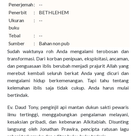
Penerjemah
:
--
Penerbit
:
BETHLEHEM
Ukuran
:
--
buku
Tebal
:
--
Sumber
:
Bahan non pub
Sudah waktunya roh Anda mengalami terobosan dan
transformasi. Dari korban penipuan, eksploitasi, ancaman,
dan penguasaan iblis berubah menjadi prajurit Allah yang
merebut kembali seluruh berkat Anda yang dicuri dan
mengalami hidup berkemenangan. Tapi tahu tentang
kelemahan iblis saja tidak cukup. Anda harus mulai
bertindak.
Ev. Daud Tony, penginjil api mantan dukun sakti pewaris
ilmu tertinggi, menggabungkan pengalaman melayani,
kesaksian pribadi, dan kebenaran Alkitabiah. Disunting
langsung oleh Jonathan Prawira, pencipta ratusan lagu