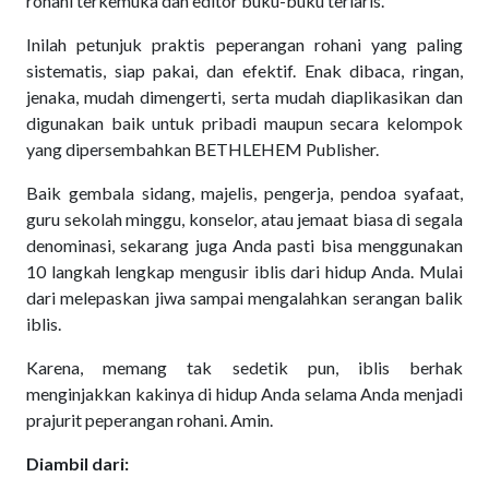
rohani terkemuka dan editor buku-buku terlaris.
Inilah petunjuk praktis peperangan rohani yang paling
sistematis, siap pakai, dan efektif. Enak dibaca, ringan,
jenaka, mudah dimengerti, serta mudah diaplikasikan dan
digunakan baik untuk pribadi maupun secara kelompok
yang dipersembahkan BETHLEHEM Publisher.
Baik gembala sidang, majelis, pengerja, pendoa syafaat,
guru sekolah minggu, konselor, atau jemaat biasa di segala
denominasi, sekarang juga Anda pasti bisa menggunakan
10 langkah lengkap mengusir iblis dari hidup Anda. Mulai
dari melepaskan jiwa sampai mengalahkan serangan balik
iblis.
Karena, memang tak sedetik pun, iblis berhak
menginjakkan kakinya di hidup Anda selama Anda menjadi
prajurit peperangan rohani. Amin.
Diambil dari: