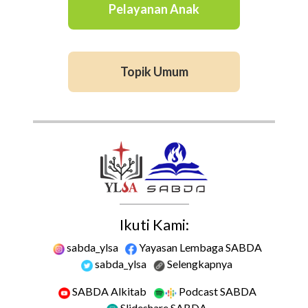
Pelayanan Anak
Topik Umum
Ikuti Kami:
sabda_ylsa
Yayasan Lembaga SABDA
sabda_ylsa
Selengkapnya
SABDA Alkitab
Podcast SABDA
Slideshare SABDA