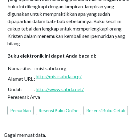
buku ini dilengkapi dengan lampiran-lampiran yang
digunakan untuk mempraktikkan apa yang sudah
dipaparkan dalam bab-bab sebelumnya. Buku kecil ini
cukup tebal dan lengkap untuk memperlengkapi orang
Kristen dalam menemukan kembali seni pemuridan yang
hilang.
Buku elektronik ini dapat Anda baca di:
Nama situs
:
misi.sabda.org
http://misi.sabda.org/
Alamat URL
:
Unduh
:
http://www.sabda.net/
Peresensi: Arya
Pemuridan
Resensi Buku Online
Resensi Buku Cetak
Gagal memuat data.