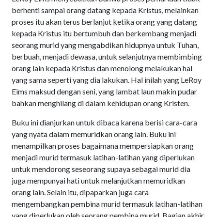
berhenti sampai orang datang kepada Kristus, melainkan
proses itu akan terus berlanjut ketika orang yang datang
kepada Kristus itu bertumbuh dan berkembang menjadi
seorang murid yang mengabdikan hidupnya untuk Tuhan,
berbuah, menjadi dewasa, untuk selanjutnya membimbing
orang lain kepada Kristus dan menolong melakukan hal
yang sama seperti yang dia lakukan. Hal inilah yang LeRoy
Eims maksud dengan seni, yang lambat laun makin pudar
bahkan menghilang di dalam kehidupan orang Kristen.
Buku ini dianjurkan untuk dibaca karena berisi cara-cara
yang nyata dalam memuridkan orang lain. Buku ini
menampilkan proses bagaimana mempersiapkan orang
menjadi murid termasuk latihan-latihan yang diperlukan
untuk mendorong seseorang supaya sebagai murid dia
juga mempunyai hati untuk melanjutkan memuridkan
orang lain. Selain itu, dipaparkan juga cara
mengembangkan pembina murid termasuk latihan-latihan
yang diperlukan oleh seorang pembina murid. Bagian akhir