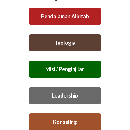
Pendalaman Alkitab
Teologia
Misi / Penginjilan
Leadership
Konseling