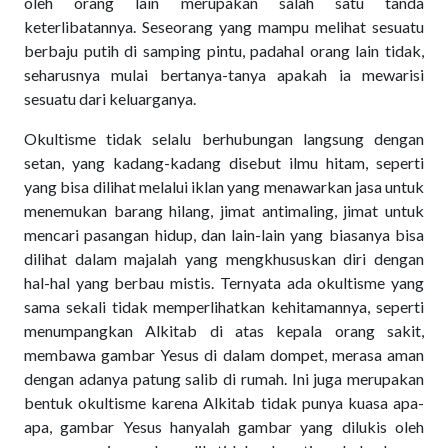
oleh orang lain merupakan salah satu tanda
keterlibatannya. Seseorang yang mampu melihat sesuatu
berbaju putih di samping pintu, padahal orang lain tidak,
seharusnya mulai bertanya-tanya apakah ia mewarisi
sesuatu dari keluarganya.
Okultisme tidak selalu berhubungan langsung dengan
setan, yang kadang-kadang disebut ilmu hitam, seperti
yang bisa dilihat melalui iklan yang menawarkan jasa untuk
menemukan barang hilang, jimat antimaling, jimat untuk
mencari pasangan hidup, dan lain-lain yang biasanya bisa
dilihat dalam majalah yang mengkhususkan diri dengan
hal-hal yang berbau mistis. Ternyata ada okultisme yang
sama sekali tidak memperlihatkan kehitamannya, seperti
menumpangkan Alkitab di atas kepala orang sakit,
membawa gambar Yesus di dalam dompet, merasa aman
dengan adanya patung salib di rumah. Ini juga merupakan
bentuk okultisme karena Alkitab tidak punya kuasa apa-
apa, gambar Yesus hanyalah gambar yang dilukis oleh