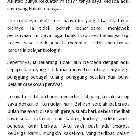
Alkitab punya kekuatan mistis?" tanya saya kepada adik
saya yang kuliah teologia.
"Itu namanya okultisme," hanya itu yang bisa dikatakan
olehnya. Ia tidak pernah benar-benar menjawab
pertanyaan ini. Saya juga tidak mau membahasnya lagi
karena saya tidak suka ia memakai istilah aneh hanya
karena ia belajar teologia.
Sepertinya, ia sekarang tidak jauh berbeda dengan adik
sepupu kami, yang tidak mau menyebut tulang penyangga
punggung sebagai tulang punggung setelah dua bulan
belajar di sekolah perawat.
Ternyata istilah ini harus menjadi istilah yang terlalu sering
saya dengar di kemudian hari. Bahkan setelah beberapa
bulan melayani di sebuah gereja, suatu hari, setelah melihat
saya suka melamun dan kadang-kadang sedikit aneh,
pendeta kami berkata, "Aku yakin pasti ada anggota
keluarga kamu, mungkin kakekmu, yang terlibat dalam