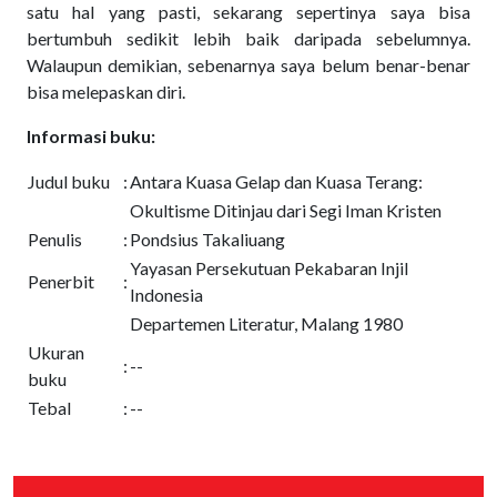
satu hal yang pasti, sekarang sepertinya saya bisa
bertumbuh sedikit lebih baik daripada sebelumnya.
Walaupun demikian, sebenarnya saya belum benar-benar
bisa melepaskan diri.
Informasi buku:
Judul buku
:
Antara Kuasa Gelap dan Kuasa Terang:
Okultisme Ditinjau dari Segi Iman Kristen
Penulis
:
Pondsius Takaliuang
Yayasan Persekutuan Pekabaran Injil
Penerbit
:
Indonesia
Departemen Literatur, Malang 1980
Ukuran
:
--
buku
Tebal
:
--