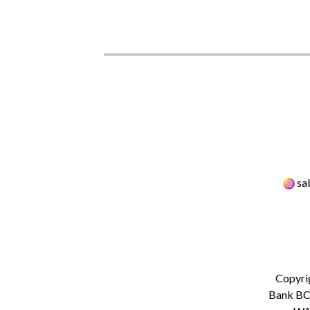
sa
Copyri
Bank BCA