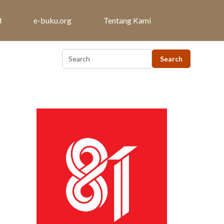
d
e-buku.org
Tentang Kami