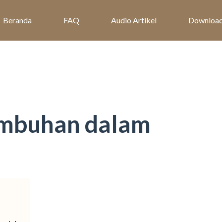
Beranda
FAQ
Audio Artikel
Downloa
embuhan dalam