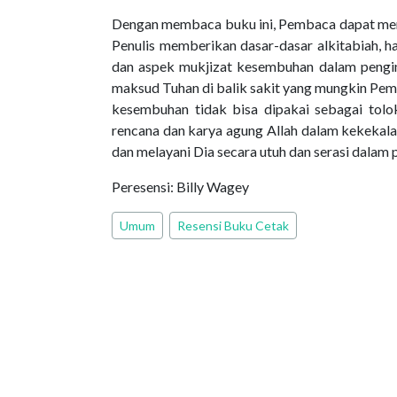
Dengan membaca buku ini, Pembaca dapat mem
Penulis memberikan dasar-dasar alkitabiah, h
dan aspek mukjizat kesembuhan dalam pengin
maksud Tuhan di balik sakit yang mungkin Pemb
kesembuhan tidak bisa dipakai sebagai tolok
rencana dan karya agung Allah dalam kekekal
dan melayani Dia secara utuh dan serasi dalam
Peresensi: Billy Wagey
Umum
Resensi Buku Cetak