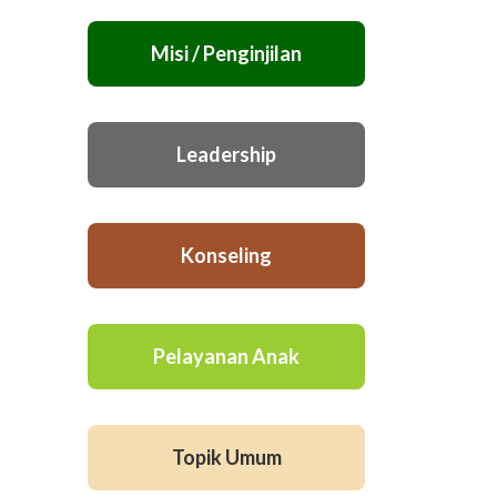
Misi / Penginjilan
Leadership
Konseling
Pelayanan Anak
Topik Umum