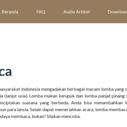
Beranda
FAQ
Audio Artikel
Downloa
ca
syarakat Indonesia mengadakan berbagai macam lomba yang di
sia (lanjut usia). Lomba makan kerupuk dan lomba panjat pinang
menciptakan suasana yang berbeda, Anda bisa menambahkan 
un para lansia. Selain dapat memeriahkan acara, lomba membaca
daya membaca, bukan? Silakan mencoba.