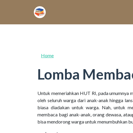
Skip to main content
Home
Lomba Memba
Untuk memeriahkan HUT RI, pada umumnya ma
oleh seluruh warga dari anak-anak hingga lan
biasa diadakan untuk warga. Nah, untuk 
membaca bagi anak-anak, orang dewasa, ataup
bisa mendorong warga untuk menumbuhkan bu