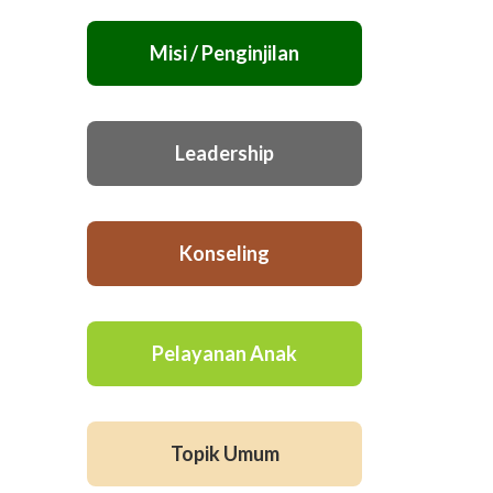
Misi / Penginjilan
Leadership
Konseling
Pelayanan Anak
Topik Umum