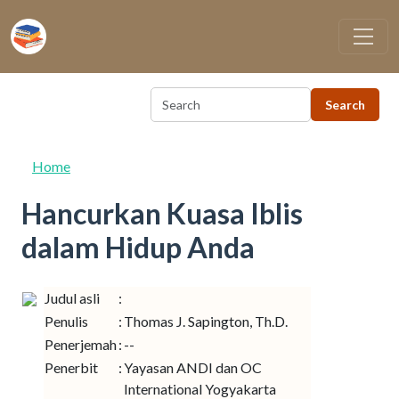
Skip to main content
Home
Hancurkan Kuasa Iblis
dalam Hidup Anda
Judul asli
:
Penulis
:
Thomas J. Sapington, Th.D.
Penerjemah
:
--
Penerbit
:
Yayasan ANDI dan OC
International Yogyakarta