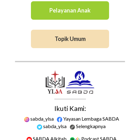
Pelayanan Anak
Topik Umum
Ikuti Kami:
sabda_ylsa
Yayasan Lembaga SABDA
sabda_ylsa
Selengkapnya
SABDA Alkitab
Podcast SABDA