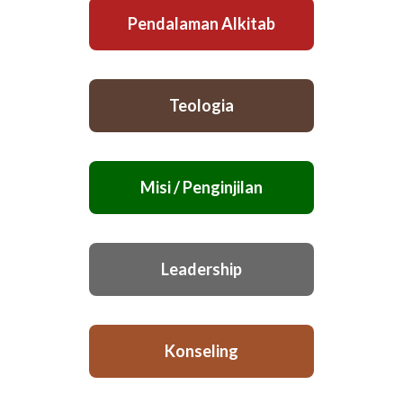
Pendalaman Alkitab
Teologia
Misi / Penginjilan
Leadership
Konseling