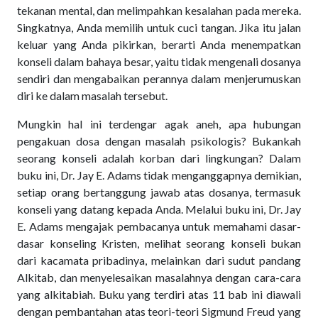
tekanan mental, dan melimpahkan kesalahan pada mereka.
Singkatnya, Anda memilih untuk cuci tangan. Jika itu jalan
keluar yang Anda pikirkan, berarti Anda menempatkan
konseli dalam bahaya besar, yaitu tidak mengenali dosanya
sendiri dan mengabaikan perannya dalam menjerumuskan
diri ke dalam masalah tersebut.
Mungkin hal ini terdengar agak aneh, apa hubungan
pengakuan dosa dengan masalah psikologis? Bukankah
seorang konseli adalah korban dari lingkungan? Dalam
buku ini, Dr. Jay E. Adams tidak menganggapnya demikian,
setiap orang bertanggung jawab atas dosanya, termasuk
konseli yang datang kepada Anda. Melalui buku ini, Dr. Jay
E. Adams mengajak pembacanya untuk memahami dasar-
dasar konseling Kristen, melihat seorang konseli bukan
dari kacamata pribadinya, melainkan dari sudut pandang
Alkitab, dan menyelesaikan masalahnya dengan cara-cara
yang alkitabiah. Buku yang terdiri atas 11 bab ini diawali
dengan pembantahan atas teori-teori Sigmund Freud yang