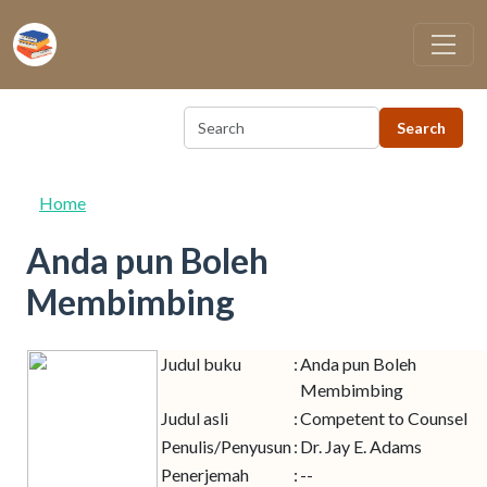
Skip to main content
Home
Anda pun Boleh
Membimbing
Judul buku
:
Anda pun Boleh
Membimbing
Judul asli
:
Competent to Counsel
Penulis/Penyusun
:
Dr. Jay E. Adams
Penerjemah
:
--