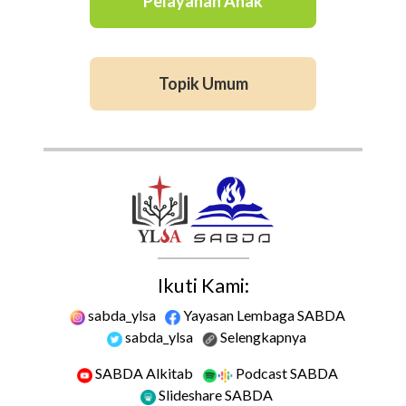
Pelayanan Anak
Topik Umum
Ikuti Kami:
sabda_ylsa
Yayasan Lembaga SABDA
sabda_ylsa
Selengkapnya
SABDA Alkitab
Podcast SABDA
Slideshare SABDA