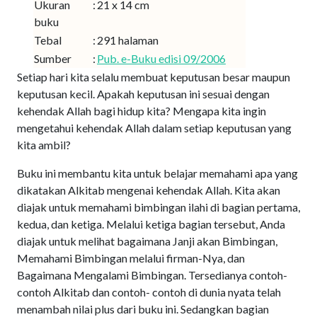
Ukuran
:
21 x 14 cm
buku
Tebal
:
291 halaman
Sumber
:
Pub. e-Buku edisi 09/2006
Setiap hari kita selalu membuat keputusan besar maupun
keputusan kecil. Apakah keputusan ini sesuai dengan
kehendak Allah bagi hidup kita? Mengapa kita ingin
mengetahui kehendak Allah dalam setiap keputusan yang
kita ambil?
Buku ini membantu kita untuk belajar memahami apa yang
dikatakan Alkitab mengenai kehendak Allah. Kita akan
diajak untuk memahami bimbingan ilahi di bagian pertama,
kedua, dan ketiga. Melalui ketiga bagian tersebut, Anda
diajak untuk melihat bagaimana Janji akan Bimbingan,
Memahami Bimbingan melalui firman-Nya, dan
Bagaimana Mengalami Bimbingan. Tersedianya contoh-
contoh Alkitab dan contoh- contoh di dunia nyata telah
menambah nilai plus dari buku ini. Sedangkan bagian