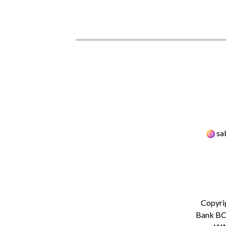
sa
Copyri
Bank BCA