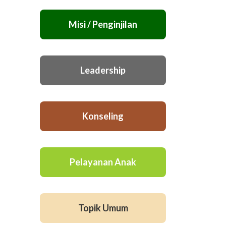
Misi / Penginjilan
Leadership
Konseling
Pelayanan Anak
Topik Umum