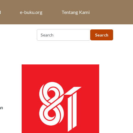
d
e-buku.org
Tentang Kami
an