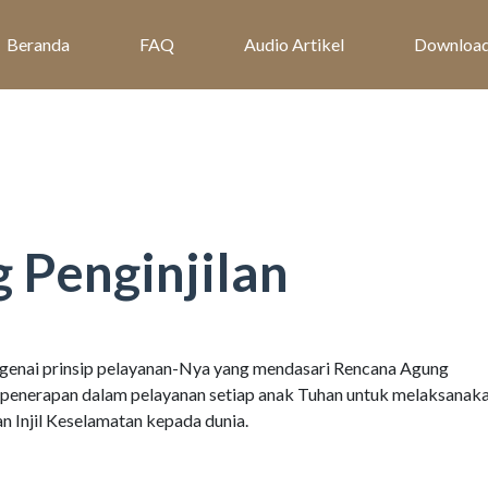
Beranda
FAQ
Audio Artikel
Downloa
 Penginjilan
ngenai prinsip pelayanan-Nya yang mendasari Rencana Agung
ra penerapan dalam pelayanan setiap anak Tuhan untuk melaksanak
 Injil Keselamatan kepada dunia.