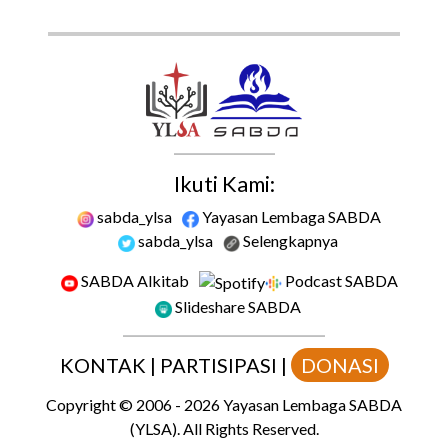
Ikuti Kami:
sabda_ylsa
Yayasan Lembaga SABDA
sabda_ylsa
Selengkapnya
SABDA Alkitab
Podcast SABDA
Slideshare SABDA
KONTAK
|
PARTISIPASI
|
DONASI
Copyright
© 2006 -
2026
Yayasan Lembaga SABDA
(YLSA).
All Rights Reserved.