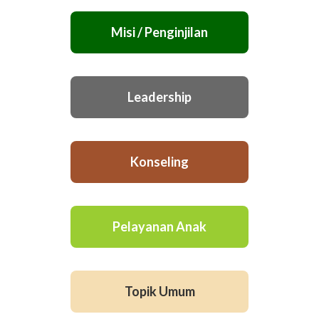
Misi / Penginjilan
Leadership
Konseling
Pelayanan Anak
Topik Umum