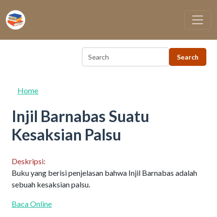
Skip to main content
Home
Injil Barnabas Suatu
Kesaksian Palsu
Deskripsi:
Buku yang berisi penjelasan bahwa Injil Barnabas adalah
sebuah kesaksian palsu.
Baca Online