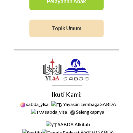
Pelayanan Anak
Topik Umum
Ikuti Kami:
sabda_ylsa
Yayasan Lembaga SABDA
sabda_ylsa
Selengkapnya
SABDA Alkitab
Podcast SABDA