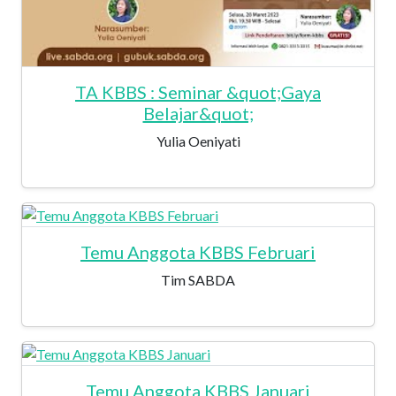
TA KBBS : Seminar &quot;Gaya
Belajar&quot;
Yulia Oeniyati
Temu Anggota KBBS Februari
Tim SABDA
Temu Anggota KBBS Januari