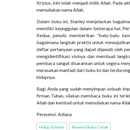
Kristus, kini telah menjadi milik Allah. Pada 
memuliakan nama Allah.
Dalam buku ini, Stanley menjelaskan bagaima
memiliki keunggulan dalam beberapa hal. Pe
Kedua, penulis memberikan "batu-batu tump
bagaimana langkah praktis untuk mewujudkann
daftar pertanyaan yang dapat dijawab oleh p
mengidentifikasi visinya dan membuat langka
pembaca sangat disarankan untuk segera meng
merasakan manfaat dari buku ini dan terdoron
hidupnya.
Bagi Anda yang sudah menyimpan sebuah imp
firman Tuhan, silakan membaca buku ini terleb
Allah dan kembali untuk memuliakan nama Alla
Peresensi: Adiana
Hidup Kristen
Resensi Buku Cetak