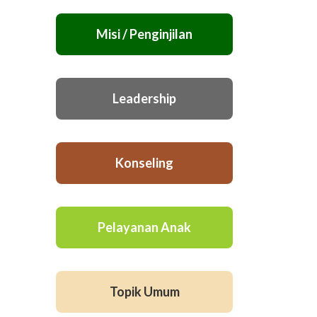
Misi / Penginjilan
Leadership
Konseling
Pelayanan Anak
Topik Umum