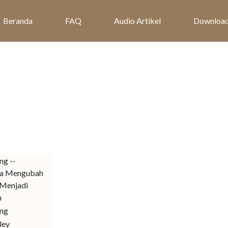
Beranda
FAQ
Audio Artikel
Downloa
ng --
a Mengubah
 Menjadi
n
ing
ley