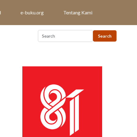
d
e-buku.org
Tentang Kami